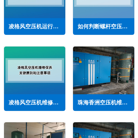
凌格风空压机运行中安全阀开启怎么办(常见原因与解决方法)
如何判断螺杆空压机耗油量是否偏大(通过这几点可轻松判断)
凌格风空压机维修保养关键原则和注意事项(维保指南)
珠海香洲空压机维修保养