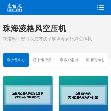
珠海凌格风空压机
PRODUCT
Linghein
在这里，您可以更方便了解珠海凌格风空压机
产品中心
行业应用
客户案例
新闻动态