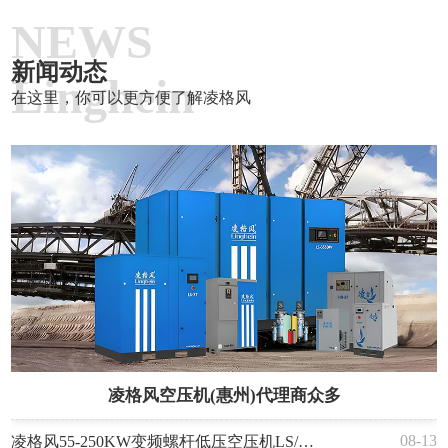
NEWS
新闻动态
Linghein
在这里，你可以更方便了解凌格风
凌格风空压机(惠州)代理商众多
08-13
凌格风55-250KW变频螺杆低压空压机LS/LSV LP系列