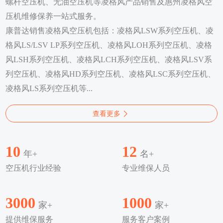
螺杆空压机、无油空压机等凌格风产品销售及惠州凌格风空
压机维修保养一站式服务。
康普达销售凌格风空压机包括：凌格风LSW系列空压机、凌
格风LS/LSV LP系列空压机、凌格风LOH系列空压机、凌格
风LSH系列空压机、凌格风LCH系列空压机、凌格风LSV系
列空压机、凌格风HD系列空压机、凌格风LSC系列空压机、
凌格风LS系列空压机等...
查看更多
10
12
年+
名+
空压机行业经验
专业维保人员
3000
1000
家+
家+
提供维保服务
服务客户案例