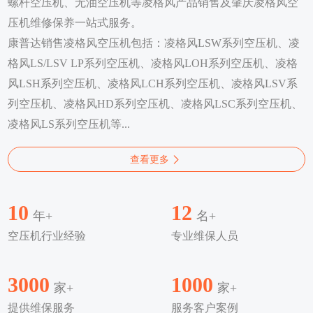
螺杆空压机、无油空压机等凌格风产品销售及肇庆凌格风空
压机维修保养一站式服务。
康普达销售凌格风空压机包括：凌格风LSW系列空压机、凌
格风LS/LSV LP系列空压机、凌格风LOH系列空压机、凌格
风LSH系列空压机、凌格风LCH系列空压机、凌格风LSV系
列空压机、凌格风HD系列空压机、凌格风LSC系列空压机、
凌格风LS系列空压机等...
查看更多
10
12
年+
名+
空压机行业经验
专业维保人员
3000
1000
家+
家+
提供维保服务
服务客户案例