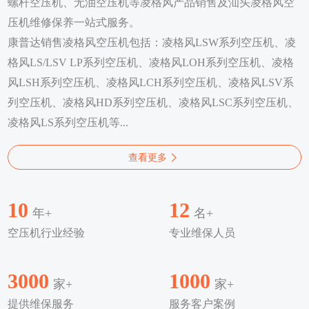
螺杆空压机、无油空压机等凌格风产品销售及汕头凌格风空
压机维修保养一站式服务。
康普达销售凌格风空压机包括：凌格风LSW系列空压机、凌
格风LS/LSV LP系列空压机、凌格风LOH系列空压机、凌格
风LSH系列空压机、凌格风LCH系列空压机、凌格风LSV系
列空压机、凌格风HD系列空压机、凌格风LSC系列空压机、
凌格风LS系列空压机等...
查看更多
10
12
年+
名+
空压机行业经验
专业维保人员
3000
1000
家+
家+
提供维保服务
服务客户案例