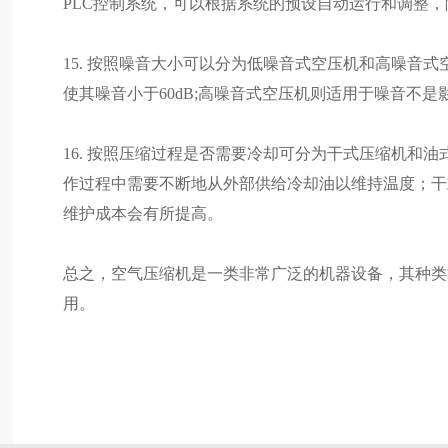
PLC控制系统，可以根据系统的预设自动运行和调整
15. 按照噪音大小可以分为低噪音式空压机和高噪音
使其噪音小于60dB;高噪音式空压机则适用于噪音不
16. 按照压缩过程是否需要冷却可分为干式压缩机和
作过程中需要不断地从外部供给冷却油以维持温度；干
维护成本会有所提高。
总之，空气压缩机是一类非常广泛的机器设备，其种类
用。