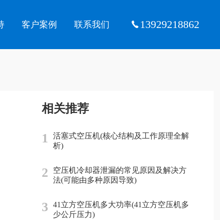
13929218862
持
客户案例
联系我们
相关推荐
1
活塞式空压机(核心结构及工作原理全解
析)
2
空压机冷却器泄漏的常见原因及解决方
法(可能由多种原因导致)
3
41立方空压机多大功率(41立方空压机多
少公斤压力)