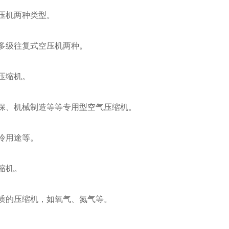
压机两种类型。
和多级往复式空压机两种。
压缩机。
环保、机械制造等等专用型空气压缩机。
冷用途等。
缩机。
介质的压缩机，如氧气、氮气等。