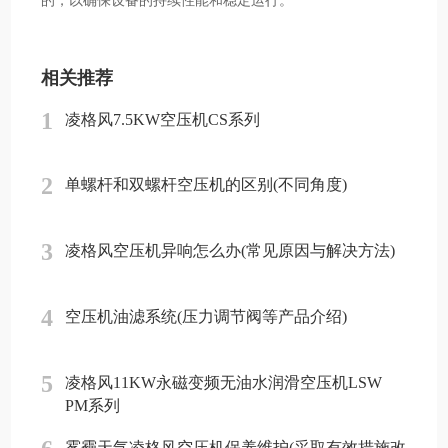
的，以确保设备的持续性能和稳定运行。
相关推荐
1
凌格风7.5KW空压机CS系列
2
单螺杆和双螺杆空压机的区别(不同角度)
3
凌格风空压机异响怎么办(常见原因与解决方法)
4
空压机油滤系统(压力调节阀等产品介绍)
5
凌格风11KW永磁变频无油水润滑空压机LSW
PM系列
雾霾天气凌格风空压机保养维护(采取有效措施改