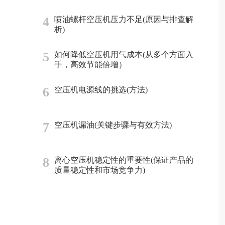
4
喷油螺杆空压机压力不足(原因与排查解
析)
5
如何降低空压机用气成本(从多个方面入
手，高效节能倍增）
6
空压机电源线的挑选(方法)
7
空压机漏油(关键步骤与有效方法)
8
离心空压机稳定性的重要性(保证产品的
质量稳定性和市场竞争力)