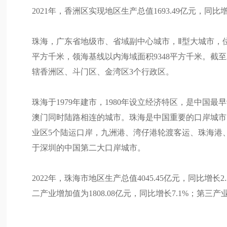
2021年，香洲区实现地区生产总值1693.49亿元，同比增
珠海，广东省地级市、省域副中心城市，Ⅱ型大城市，位
平方千米，领海基线以内海域面积9348平方千米。截至20
辖香洲区、斗门区、金湾区3个行政区。
珠海于1979年建市，1980年设立经济特区，是中
澳门同时陆路相连的城市。珠海是中国重要的口岸城市
业区5个陆运口岸，九洲港、湾仔港轮渡客运、珠海港
于深圳的中国第二大口岸城市。
2022年，珠海市地区生产总值4045.45亿元，同比增长
二产业增加值为1808.08亿元，同比增长7.1%；第三产业