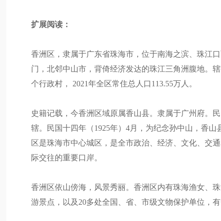
扩展阅读：
香洲区，隶属于广东省珠海市，位于南海之滨、珠江口
门，北邻中山市，背倚经济发达的珠江三角洲腹地。辖区总
个行政村， 2021年全区常住总人口113.55万人。
史籍记载，今香洲区域原属香山县。隶属于广州府。民
辖。民国十四年（1925年）4月，为纪念孙中山，香山
区是珠海市中心城区，是全市政治、经济、文化、交通
际交往的重要口岸。
香洲区依山傍海，风景秀丽。香洲区内有珠海渔女、珠
游景点，以及20多处全国、省、市级文物保护单位，