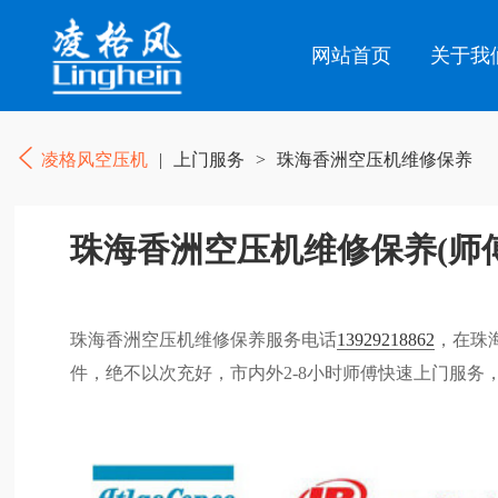
网站首页
关于我
凌格风空压机
|
上门服务
>
珠海香洲空压机维修保养
珠海香洲空压机维修保养(师
珠海香洲空压机维修保养服务电话
13929218862
，在珠
件，绝不以次充好，市内外2-8小时师傅快速上门服务