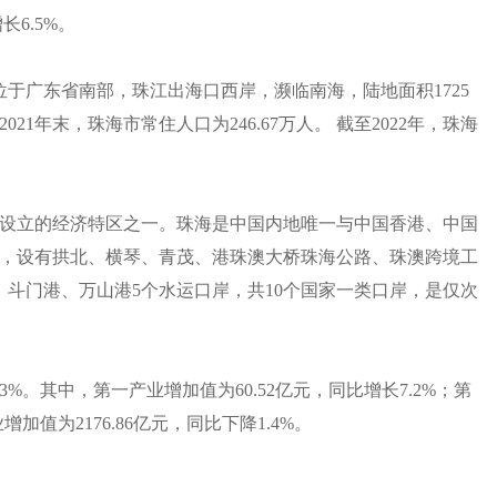
长6.5%。
于广东省南部，珠江出海口西岸，濒临南海，陆地面积1725
21年末，珠海市常住人口为246.67万人。 截至2022年，珠海
国最早设立的经济特区之一。珠海是中国内地唯一与中国香港、中国
，设有拱北、横琴、青茂、港珠澳大桥珠海公路、珠澳跨境工
、斗门港、万山港5个水运口岸，共10个国家一类口岸，是仅次
2.3%。其中，第一产业增加值为60.52亿元，同比增长7.2%；第
增加值为2176.86亿元，同比下降1.4%。