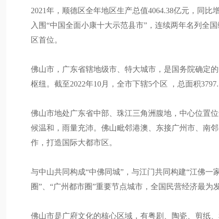
2021年，顺德区全年地区生产总值4064.38亿元，
入围“中国全面小康十大示范县市”，连续两年名列全
区首位。
佛山市，广东省辖地级市、特大城市，是国务院确定的
枢纽。截至2022年10月，全市下辖5个区 ，总面积3797.
佛山市地处广东省中部、珠江三角洲腹地，中心位置位于东经
候温和，雨量充沛。佛山毗邻港澳、东接广州市、南邻
作，打造国际大都市区。
与中山共同构成“中佛同城”，与江门共同构建“江佛一
圈”、“广州都市圈”重要节点城市，全国民营经济最
佛山市是广府文化的核心区域，有粤剧、陶瓷、剪纸、