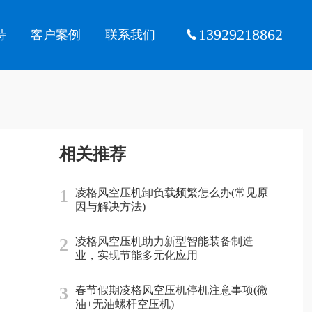
13929218862
持
客户案例
联系我们
相关推荐
1
凌格风空压机卸负载频繁怎么办(常见原
因与解决方法)
2
凌格风空压机助力新型智能装备制造
业，实现节能多元化应用
3
春节假期凌格风空压机停机注意事项(微
油+无油螺杆空压机)