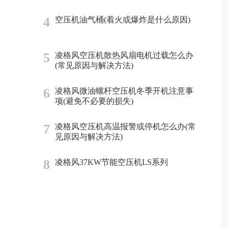
4
空压机油气桶(着火或爆炸是什么原因)
5
凌格风空压机散热风扇电机过载怎么办
(常见原因与解决方法)
6
凌格风微油螺杆空压机冬季开机注意事
项(避免不必要的损失)
7
凌格风空压机高温报警或停机怎么办(常
见原因与解决方法)
8
凌格风37KW节能空压机LS系列