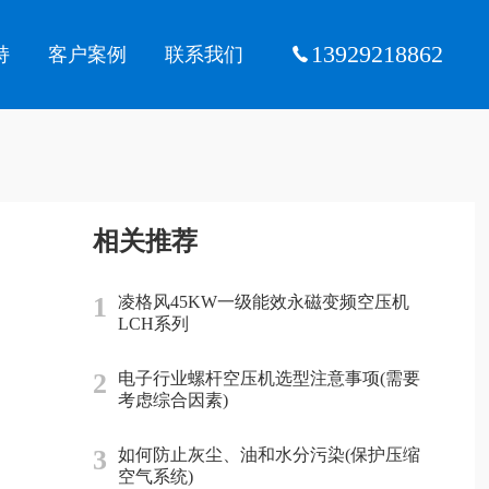
13929218862
持
客户案例
联系我们
相关推荐
1
凌格风45KW一级能效永磁变频空压机
LCH系列
2
电子行业螺杆空压机选型注意事项(需要
考虑综合因素)
3
如何防止灰尘、油和水分污染(保护压缩
空气系统)