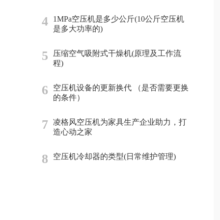
4
1MPa空压机是多少公斤(10公斤空压机
是多大功率的)
5
压缩空气吸附式干燥机(原理及工作流
程)
6
空压机设备的更新换代 （是否需要更换
的条件）
7
凌格风空压机为家具生产企业助力，打
造心动之家
8
空压机冷却器的类型(日常维护管理)