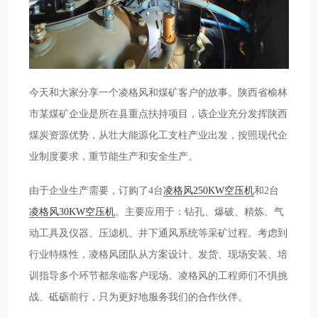
今天和大家分享一个凌格风和煤矿客户的故事。陕西省榆林
市某煤矿企业是所在县重点扶持项目，该企业充分发挥陕西
煤炭资源优势，从壮大能源化工支柱产业出发，按照现代企
业制度要求，重节能生产和安全生产。
由于企业生产需要，订购了4台
凌格风250KW空压机
和2台
凌格风30KW空压机
。主要应用于：钻孔、爆破、精炼、气
动工具及仪器、压滤机、井下通风系统等采矿过程。考虑到
行业特殊性，凌格风团队从方案设计、发货、现场安装、培
训指导多个环节都亲临客户现场。凌格风的工程师们不惧挑
战、砥砺前行，只为更好地服务我们的合作伙伴。