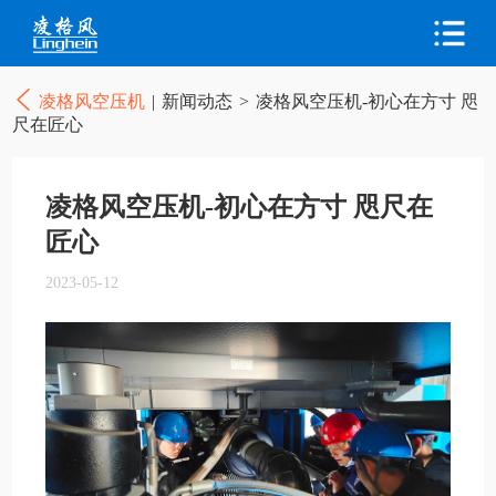
凌格风空压机
|
新闻动态
>
凌格风空压机-初心在方寸 咫
尺在匠心
凌格风空压机-初心在方寸 咫尺在
匠心
2023-05-12