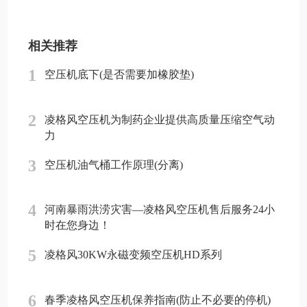
相关推荐
1
空压机底下(是否需要加橡胶垫)
2
凌格风空压机为制药企业提供高质量压缩空气动
力
3
空压机油气桶工作原理(分离)
4
河南暴雨洪涝灾害—凌格风空压机售后服务24小
时在您身边！
5
凌格风30KW永磁变频空压机HD系列
6
春季凌格风空压机保养指南(防止不必要的停机)