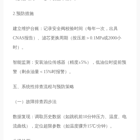
2.预防措施
建立维护台账：记录安全阀校验时间（每年一次，出具
CNAS报告）、滤芯更换周期（按压差＞0.1MPa或2000小
时）。
智能监测：安装油位传感器（精度±5%），低油位时提前预
警（剩余油量＜15%时报警）。
五、系统性排查流程与预防策略
（一）故障排查四步法
数据复现：调取历史数据（如跳机前10分钟压力、温度、电
流曲线），定位超限参数（如温度骤升15℃/分钟）。