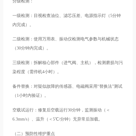
分级检测：
一级检测：目视检查油位、滤芯压差、电源指示灯（5分钟
内完成）。
二级检测：使用万用表、振动仪检测电气参数与机械状态
（30分钟内完成）。
三级检测：拆解核心部件（进气阀、主机），检测磨损与污
染程度（需停机4小时）。
备件替换：对疑似故障的传感器、电磁阀采用“替换法”测试
（1小时内验证）。
空载试运行：修复后空载运行30分钟，监测振动（＜
6.3mm/s）、温升（＜5℃/分钟）无异常后加载。
（二）预防性维护重点