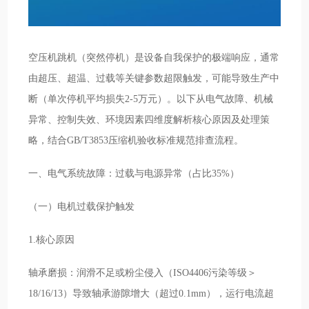
空压机跳机（突然停机）是设备自我保护的极端响应，通常
由超压、超温、过载等关键参数超限触发，可能导致生产中
断（单次停机平均损失2-5万元）。以下从电气故障、机械
异常、控制失效、环境因素四维度解析核心原因及处理策
略，结合GB/T3853压缩机验收标准规范排查流程。
一、电气系统故障：过载与电源异常（占比35%）
（一）电机过载保护触发
1.核心原因
轴承磨损：润滑不足或粉尘侵入（ISO4406污染等级＞
18/16/13）导致轴承游隙增大（超过0.1mm），运行电流超