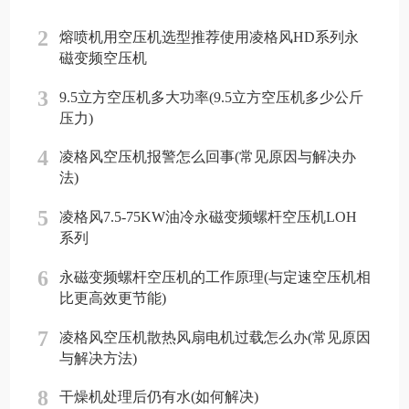
2
熔喷机用空压机选型推荐使用凌格风HD系列永
磁变频空压机
3
9.5立方空压机多大功率(9.5立方空压机多少公斤
压力)
4
凌格风空压机报警怎么回事(常见原因与解决办
法)
5
凌格风7.5-75KW油冷永磁变频螺杆空压机LOH
系列
6
永磁变频螺杆空压机的工作原理(与定速空压机相
比更高效更节能)
7
凌格风空压机散热风扇电机过载怎么办(常见原因
与解决方法)
8
干燥机处理后仍有水(如何解决)