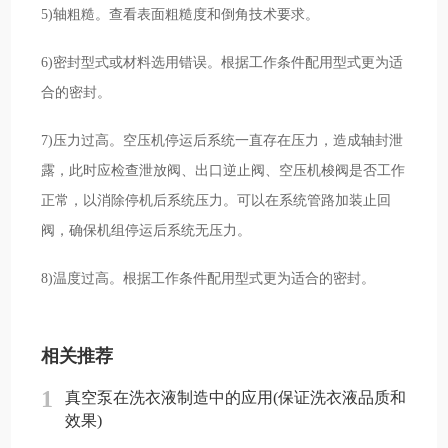
5)轴粗糙。查看表面粗糙度和倒角技术要求。
6)密封型式或材料选用错误。根据工作条件配用型式更为适
合的密封。
7)压力过高。空压机停运后系统一直存在压力，造成轴封泄
露，此时应检查泄放阀、出口逆止阀、空压机梭阀是否工作
正常，以消除停机后系统压力。可以在系统管路加装止回
阀，确保机组停运后系统无压力。
8)温度过高。根据工作条件配用型式更为适合的密封。
相关推荐
1
真空泵在洗衣液制造中的应用(保证洗衣液品质和
效果)