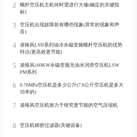
2
螺杆空压机主机何时需进行大修(确定的关键指
标)
3
空压机出现故障前有哪些现象(异常的现象和声
音)
4
凌格风LSH系列油冷永磁变频螺杆空压机的优势
特点(更高效更节能)
5
凌格风160KW永磁变频无油水润滑空压机LSW
PM系列
6
0.76MPa空压机是多少公斤(7.6公斤空压机是多大
功率的)
7
凌格风空压机致力于研究更节能的空气压缩机
8
空压机精密过滤器(关键设备)