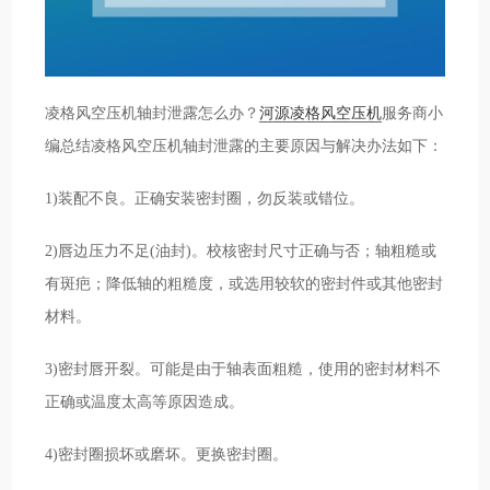
凌格风空压机轴封泄露怎么办？
河源凌格风空压机
服务商小
编总结凌格风空压机轴封泄露的主要原因与解决办法如下：
1)装配不良。正确安装密封圈，勿反装或错位。
2)唇边压力不足(油封)。校核密封尺寸正确与否；轴粗糙或
有斑疤；降低轴的粗糙度，或选用较软的密封件或其他密封
材料。
3)密封唇开裂。可能是由于轴表面粗糙，使用的密封材料不
正确或温度太高等原因造成。
4)密封圈损坏或磨坏。更换密封圈。