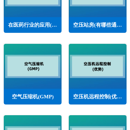
在医药行业的应用(氮气)
空压站房(有哪些通风要求)
空气压缩机(GMP)
空压机远程控制(优势)