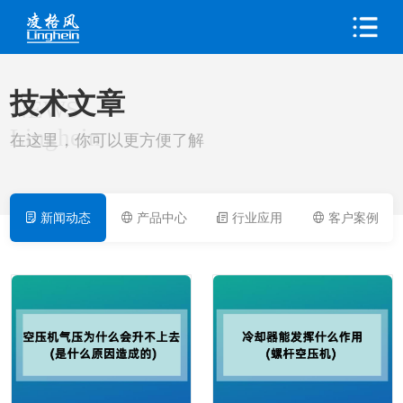
技术文章
NEWS
Linghein
在这里，你可以更方便了解
新闻动态
产品中心
行业应用
客户案例