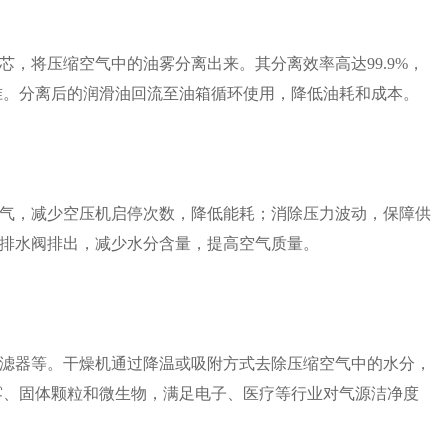
，将压缩空气中的油雾分离出来。其分离效率高达99.9%，
标准。分离后的润滑油回流至油箱循环使用，降低油耗和成本。
气，减少空压机启停次数，降低能耗；消除压力波动，保障供
排水阀排出，减少水分含量，提高空气质量。
滤器等。干燥机通过降温或吸附方式去除压缩空气中的水分，
油雾、固体颗粒和微生物，满足电子、医疗等行业对气源洁净度