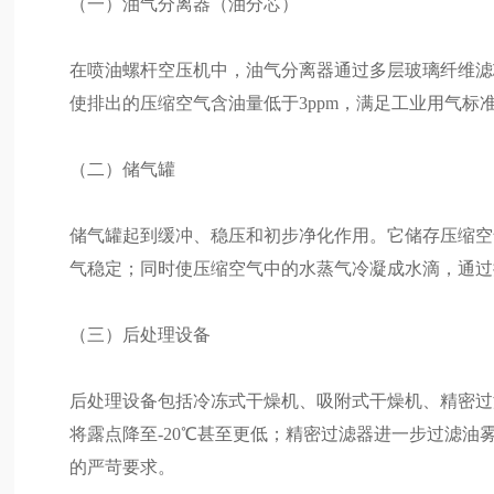
（一）油气分离器（油分芯）
在喷油螺杆空压机中，油气分离器通过多层玻璃纤维滤芯
使排出的压缩空气含油量低于3ppm，满足工业用气
（二）储气罐
储气罐起到缓冲、稳压和初步净化作用。它储存压缩空
气稳定；同时使压缩空气中的水蒸气冷凝成水滴，通过
（三）后处理设备
后处理设备包括冷冻式干燥机、吸附式干燥机、精密过
将露点降至-20℃甚至更低；精密过滤器进一步过滤
的严苛要求。