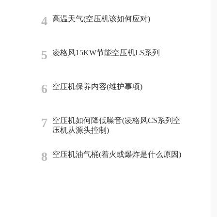
4
高温天气(空压机该如何应对)
5
凌格风15KW节能空压机LS系列
6
空压机保养内容(维护事项)
7
空压机如何降低噪音(凌格风CS系列空
压机从源头控制)
8
空压机油气桶(着火或爆炸是什么原因)