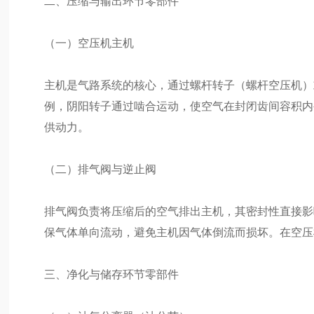
二、压缩与输出环节零部件
（一）空压机主机
主机是气路系统的核心，通过螺杆转子（螺杆空压机）
例，阴阳转子通过啮合运动，使空气在封闭齿间容积内被不断
供动力。
（二）排气阀与逆止阀
排气阀负责将压缩后的空气排出主机，其密封性直接影
保气体单向流动，避免主机因气体倒流而损坏。在空压
三、净化与储存环节零部件