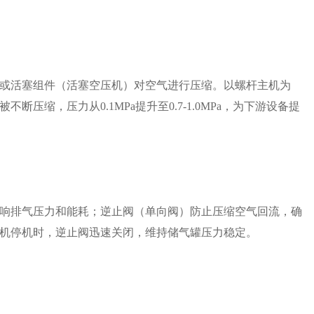
或活塞组件（活塞空压机）对空气进行压缩。以螺杆主机为
压缩，压力从0.1MPa提升至0.7-1.0MPa，为下游设备提
响排气压力和能耗；逆止阀（单向阀）防止压缩空气回流，确
机停机时，逆止阀迅速关闭，维持储气罐压力稳定。