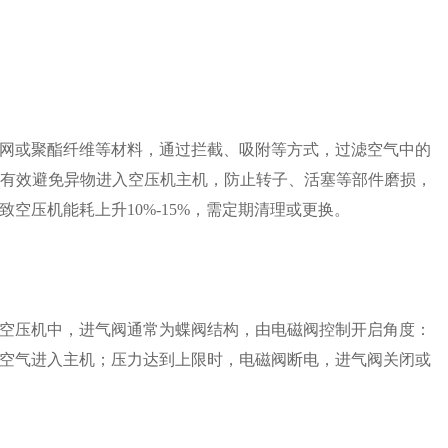
网或聚酯纤维等材料，通过拦截、吸附等方式，过滤空气中的
米，有效避免异物进入空压机主机，防止转子、活塞等部件磨损，
空压机能耗上升10%-15%，需定期清理或更换。
空压机中，进气阀通常为蝶阀结构，由电磁阀控制开启角度：
空气进入主机；压力达到上限时，电磁阀断电，进气阀关闭或