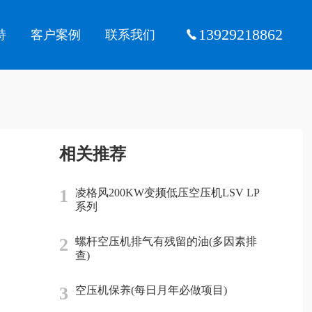
13929218862
持
客户案例
联系我们
相关推荐
1
凌格风200KW变频低压空压机LSV LP
系列
2
螺杆空压机排气有残留的油(多因素排
查)
3
空压机保养(每日月年必做项目)