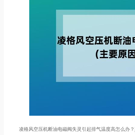
凌格风空压机断油电磁阀失灵引起排气温度高怎么办？