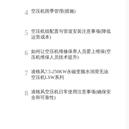
4
空压机雨季管理(措施)
5
空压机组配置与管道安装注意事项(降低
运营成本)
6
如何让空压机维修保养人员爱上维保(空
压机维保人员技术提升)
7
凌格风7.5-250KW永磁变频水润滑无油
空压机LSW系列
8
凌格风空压机日常使用注意事项(确保安
全和可靠性)