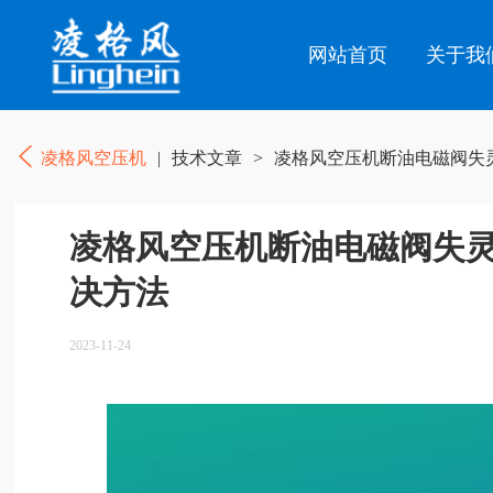
网站首页
关于我
凌格风空压机
|
技术文章
>
凌格风空压机断油电磁阀失
凌格风空压机断油电磁阀失
决方法
2023-11-24