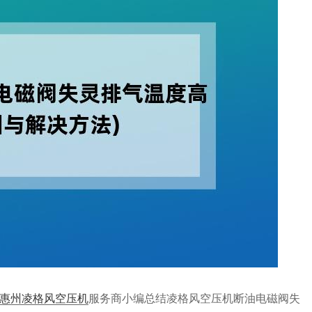
惠州凌格风空压机
服务商小编总结凌格风空压机断油电磁阀失