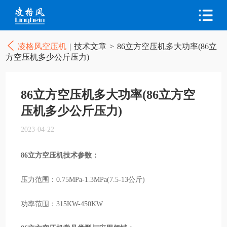
凌格风空压机
|
技术文章
>
86立方空压机多大功率(86立
方空压机多少公斤压力)
86立方空压机多大功率(86立方空
压机多少公斤压力)
2023-04-22
86立方空压机技术参数：
压力范围：0.75MPa-1.3MPa(7.5-13公斤)
功率范围：315KW-450KW