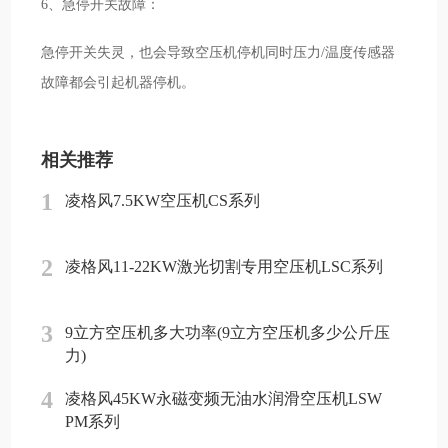
6、急停开关故障：
急停开关失灵，也会导致空压机停机同时压力/温度传感器
故障都会引起机器停机。
相关推荐
1
凌格风7.5KW空压机CS系列
2
凌格风11-22KW激光切割专用空压机LSC系列
3
9立方空压机多大功率(9立方空压机多少公斤压
力)
4
凌格风45KW永磁变频无油水润滑空压机LSW
PM系列