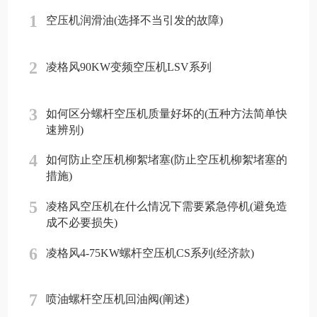
1
空压机润滑油(选择不当引发的故障)
2
凌格风90KW变频空压机LSV系列
3
如何区分螺杆空压机质量好坏的(五种方法简单快
速辨别)
4
如何防止空压机柳絮堵塞(防止空压机柳絮堵塞的
措施)
5
凌格风空压机在什么情况下需要紧急停机(避免造
成不必要损失)
6
凌格风4-75KW螺杆空压机CS系列(经济款)
7
喷油螺杆空压机回油阀(阐述)