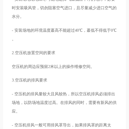
时安装吸风管，切勿阻塞空气进口，且尽量减少进口空气的
水分。
- 安装场地的环境温度蕞高不能超过40℃，蕞低不得低于0℃
。
2.空压机放置空间的要求
空压机的周边应预留2米以上的操作维修空间。
3.空压机的排风要求
- 空压机的排风量较大且风较热，所以空压机排风必须排出
场地，以防场地温度过高。在排风的同时，需要有新风的供
应。
- 空压机排风一般可用排风罩导出，如果排风罩的距离太