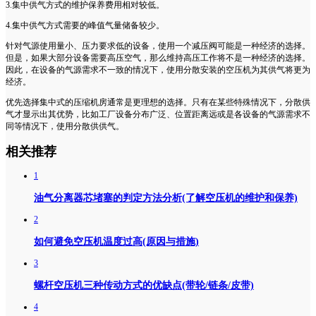
3.集中供气方式的维护保养费用相对较低。
4.集中供气方式需要的峰值气量储备较少。
针对气源使用量小、压力要求低的设备，使用一个减压阀可能是一种经济的选择。
但是，如果大部分设备需要高压空气，那么维持高压工作将不是一种经济的选择。
因此，在设备的气源需求不一致的情况下，使用分散安装的空压机为其供气将更为
经济。
优先选择集中式的压缩机房通常是更理想的选择。只有在某些特殊情况下，分散供
气才显示出其优势，比如工厂设备分布广泛、位置距离远或是各设备的气源需求不
同等情况下，使用分散供供气。
相关推荐
1
油气分离器芯堵塞的判定方法分析(了解空压机的维护和保养)
2
如何避免空压机温度过高(原因与措施)
3
螺杆空压机三种传动方式的优缺点(带轮/链条/皮带)
4