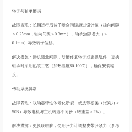
转子与轴承磨损
故障表现：长期运行后转子啮合间隙超过设计值（径向间隙
＞0.25mm，轴向间隙＞0.3mm），轴承游隙增大（＞
0.1mm）导致转子位移。
解决措施：拆机测量间隙，研磨修复转子或更换组件，更换
轴承时采用热装工艺（加热温度80-100℃），确保安装精
度。
传动系统异常
故障表现：联轴器弹性体老化断裂，或皮带松弛（张紧力＜
50N）导致电机与主机转速不同步（转速差＞2%）。
解决措施：更换联轴胶，使用张力计调整皮带张紧力（参考