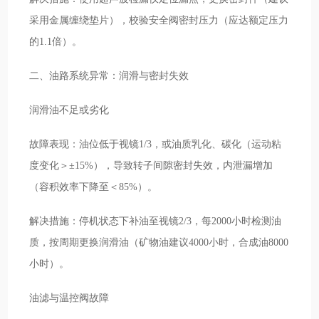
采用金属缠绕垫片），校验安全阀密封压力（应达额定压力
的1.1倍）。
二、油路系统异常：润滑与密封失效
润滑油不足或劣化
故障表现：油位低于视镜1/3，或油质乳化、碳化（运动粘
度变化＞±15%），导致转子间隙密封失效，内泄漏增加
（容积效率下降至＜85%）。
解决措施：停机状态下补油至视镜2/3，每2000小时检测油
质，按周期更换润滑油（矿物油建议4000小时，合成油8000
小时）。
油滤与温控阀故障