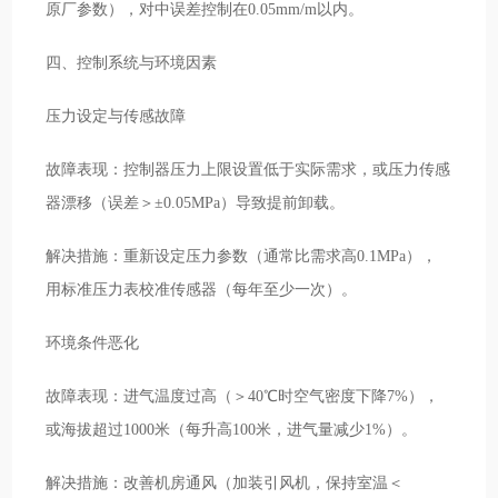
原厂参数），对中误差控制在0.05mm/m以内。
四、控制系统与环境因素
压力设定与传感故障
故障表现：控制器压力上限设置低于实际需求，或压力传感
器漂移（误差＞±0.05MPa）导致提前卸载。
解决措施：重新设定压力参数（通常比需求高0.1MPa），
用标准压力表校准传感器（每年至少一次）。
环境条件恶化
故障表现：进气温度过高（＞40℃时空气密度下降7%），
或海拔超过1000米（每升高100米，进气量减少1%）。
解决措施：改善机房通风（加装引风机，保持室温＜