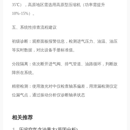
35℃），高原地区需选用高原型压缩机（功率需提升
10%-15%）。
五、系统性排查流程建议
初级诊断：观察面板报警信息，检测进气压力、油温、油压
等实时数据，对比设备手册标准值。
分段隔离：依次断开进气阀、排气管道、油路循环，判断故
障所在系统。
精密检测：使用激光对中仪检查轴系偏差，用泄漏检测仪定
位漏气点，通过振动分析仪诊断轴承状态
相关推荐
压缩空气含油量大(原因分析)