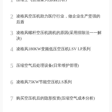
1
2
凌格风空压机助力医疗行业，做企业生产坚强的
后盾
3
凌格风螺杆空压机跳机的原因(采用排除法一一解
决)
4
凌格风180KW变频低压空压机LSV LP系列
5
压缩空气后处理设备(日常维护管理)
6
凌格风75KW节能空压机LS系列
7
购买空压机后的隐形投资(压缩空气成本分析)