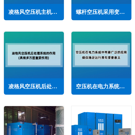
凌格风空压机主机不平衡怎么回事(常见原因与解决办法)
螺杆空压机采用变频调速的好处(提高可靠性和灵活性)
凌格风空压机后处理系统的作用与重要性(具有多方面重要作用)
空压机在电力系统中有着广泛的应用，确保稳定运行具有重要意义