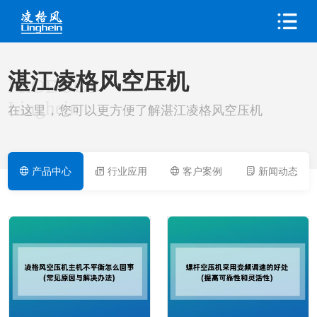
湛江凌格风空压机
PRODUCT
Linghein
在这里，您可以更方便了解湛江凌格风空压机
产品中心
行业应用
客户案例
新闻动态