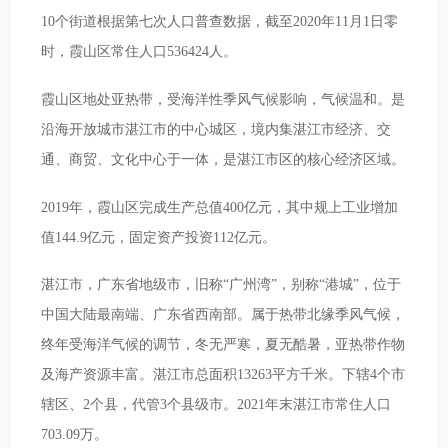
10个街道根据第七次人口普查数据，截至2020年11月1日零
时，霞山区常住人口536424人。
霞山区地处亚热带，受海洋性季风气候影响，气候温和。是
沿海开放城市湛江市的中心城区，境内集湛江市经济、交
通、商贸、文化中心于一体，是湛江市区的核心经济区域。
2019年，霞山区完成生产总值400亿元，其中规上工业增加
值144.9亿元，固定资产投资112亿元。
湛江市，广东省地级市，旧称“广州湾”，别称“港城”，位于
中国大陆最南端、广东省西南部。属于热带北缘季风气候，
终年受海洋气候的调节，冬无严寒，夏无酷暑，亚热带作物
及海产资源丰富。湛江市总面积13263平方千米。下辖4个市
辖区、2个县，代管3个县级市。2021年末湛江市常住人口
703.09万。