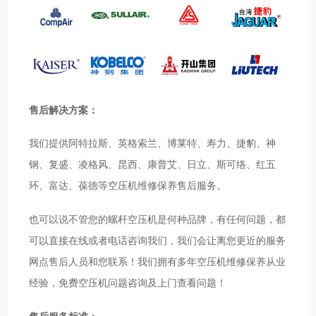
售后解决方案：
我们提供阿特拉斯、英格索兰、博莱特、寿力、捷豹、神
钢、复盛、凌格风、昆西、康普艾、日立、斯可络、红五
环、富达、葆德等空压机维修保养售后服务。
也可以说不管您的螺杆空压机是何种品牌，有任何问题，都
可以直接在线或者电话咨询我们，我们会让离您更近的服务
网点售后人员和您联系！我们拥有多年空压机维修保养从业
经验，免费空压机问题咨询及上门查看问题！