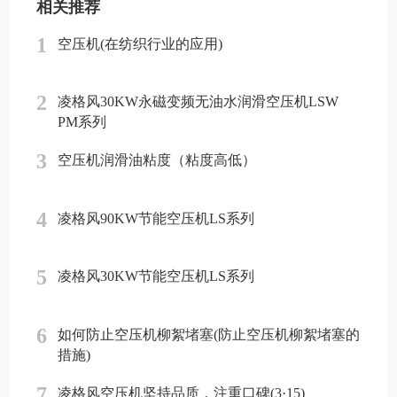
相关推荐
1
空压机(在纺织行业的应用)
2
凌格风30KW永磁变频无油水润滑空压机LSW
PM系列
3
空压机润滑油粘度（粘度高低）
4
凌格风90KW节能空压机LS系列
5
凌格风30KW节能空压机LS系列
6
如何防止空压机柳絮堵塞(防止空压机柳絮堵塞的
措施)
7
凌格风空压机坚持品质，注重口碑(3·15)