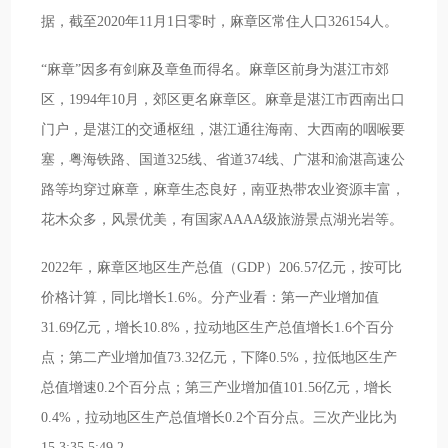
据，截至2020年11月1日零时，麻章区常住人口326154人。
“麻章”因多有剑麻及章鱼而得名。麻章区前身为湛江市郊
区，1994年10月，郊区更名麻章区。麻章是湛江市西南出口
门户，是湛江的交通枢纽，湛江通往海南、大西南的咽喉要
塞，粤海铁路、国道325线、省道374线、广湛和渝湛高速公
路等均穿过麻章，麻章生态良好，南亚热带农业资源丰富，
花木众多，风景优美，有国家AAAA级旅游景点湖光岩等。
2022年，麻章区地区生产总值（GDP）206.57亿元，按可比
价格计算，同比增长1.6%。分产业看：第一产业增加值
31.69亿元，增长10.8%，拉动地区生产总值增长1.6个百分
点；第二产业增加值73.32亿元，下降0.5%，拉低地区生产
总值增速0.2个百分点；第三产业增加值101.56亿元，增长
0.4%，拉动地区生产总值增长0.2个百分点。三次产业比为
15.3:35.5:49.2。