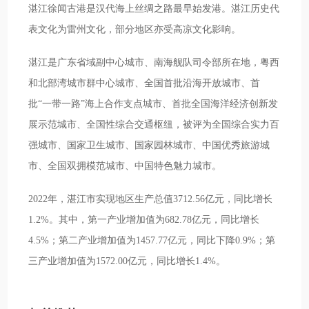
湛江徐闻古港是汉代海上丝绸之路最早始发港。湛江历史代
表文化为雷州文化，部分地区亦受高凉文化影响。
湛江是广东省域副中心城市、南海舰队司令部所在地，粤西
和北部湾城市群中心城市、全国首批沿海开放城市、首
批“一带一路”海上合作支点城市、首批全国海洋经济创新发
展示范城市、全国性综合交通枢纽，被评为全国综合实力百
强城市、国家卫生城市、国家园林城市、中国优秀旅游城
市、全国双拥模范城市、中国特色魅力城市。
2022年，湛江市实现地区生产总值3712.56亿元，同比增长
1.2%。其中，第一产业增加值为682.78亿元，同比增长
4.5%；第二产业增加值为1457.77亿元，同比下降0.9%；第
三产业增加值为1572.00亿元，同比增长1.4%。