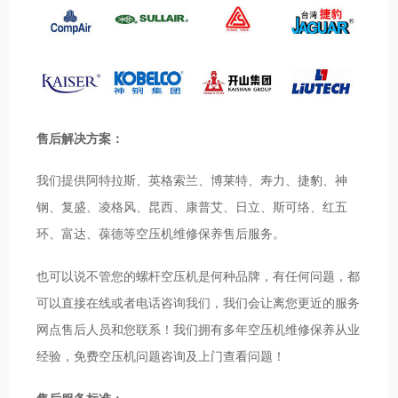
售后解决方案：
我们提供阿特拉斯、英格索兰、博莱特、寿力、捷豹、神
钢、复盛、凌格风、昆西、康普艾、日立、斯可络、红五
环、富达、葆德等空压机维修保养售后服务。
也可以说不管您的螺杆空压机是何种品牌，有任何问题，都
可以直接在线或者电话咨询我们，我们会让离您更近的服务
网点售后人员和您联系！我们拥有多年空压机维修保养从业
经验，免费空压机问题咨询及上门查看问题！