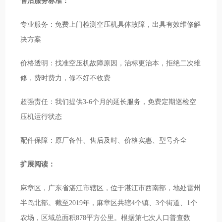
售后服务标准：
专业服务：免费上门检测空压机具体故障，出具有效维修解
决方案
价格透明：找准空压机故障原因，治标更治本，拒绝二次维
修，费时费力，修不好不收费
超强责任：我们提供3-6个月的延长服务，免费定期巡检空
压机运行状态
配件保障：原厂备件、售后及时、价格实惠、型号齐全
扩展阅读：
麻章区，广东省湛江市辖区，位于湛江市西南部，地处雷州
半岛北部。截至2019年，麻章区共辖4个镇、3个街道、1个
农场，区域总面积878平方公里。根据第七次人口普查数