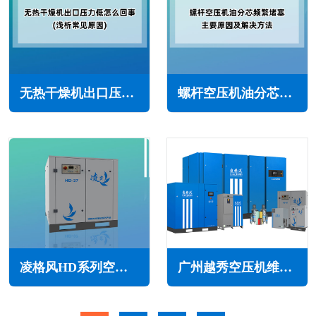
无热干燥机出口压力低怎么回事(浅析常见原因)
螺杆空压机油分芯频繁堵塞的主要原因及解决方法
凌格风HD系列空压机的优势特点(效率更高更节能)
广州越秀空压机维修保养