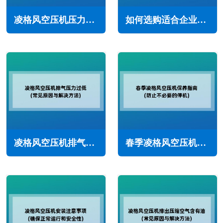
凌格风空压机压力不足怎么回事(主要原因与解决办法)
如何选购适合企业的螺杆空压机(空压机选型注意事项)
凌格风空压机排气压力过低怎么办(常见原因与解决方法)
春季凌格风空压机保养指南(防止不必要的停机)