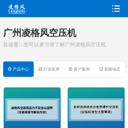
广州凌格风空压机
PRODUCT
Linghein
在这里，您可以更方便了解广州凌格风空压机
产品中心
行业应用
客户案例
新闻动态