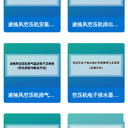
凌格风空压机安装注意事项(确保正常运行和安全性)
凌格风空压机排出压缩空气含有油怎么办(常见原因与解决方法)
凌格风空压机排气温度低于正常值怎么办(常见原因与解决方法)
空压机电子排水器的安装与使用注意事项(详细罗列)