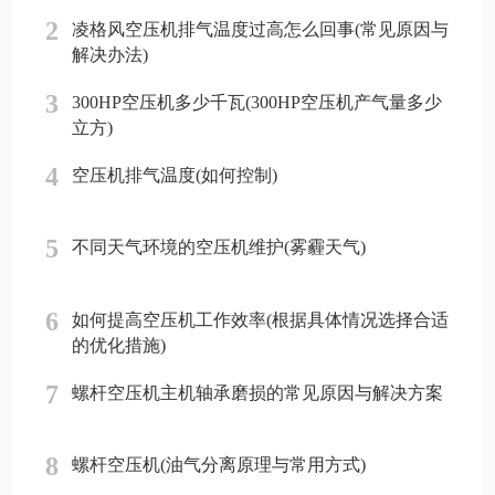
2
凌格风空压机排气温度过高怎么回事(常见原因与
解决办法)
3
300HP空压机多少千瓦(300HP空压机产气量多少
立方)
4
空压机排气温度(如何控制)
5
不同天气环境的空压机维护(雾霾天气)
6
如何提高空压机工作效率(根据具体情况选择合适
的优化措施)
7
螺杆空压机主机轴承磨损的常见原因与解决方案
8
螺杆空压机(油气分离原理与常用方式)