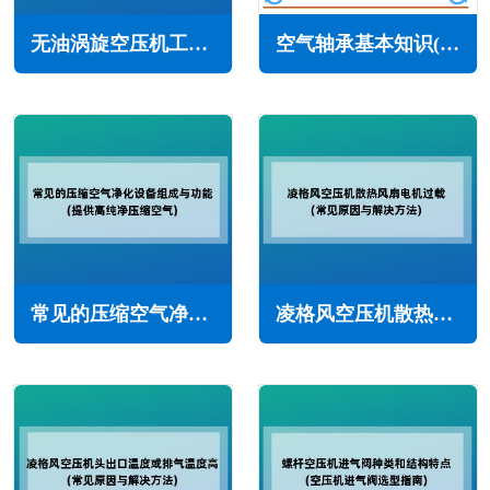
无油涡旋空压机工作原理与优势特点(在牙医行业中应用)
空气轴承基本知识(空气轴承的优缺点)
常见的压缩空气净化设备组成与功能(提供高纯净压缩空气)
凌格风空压机散热风扇电机过载怎么办(常见原因与解决方法)