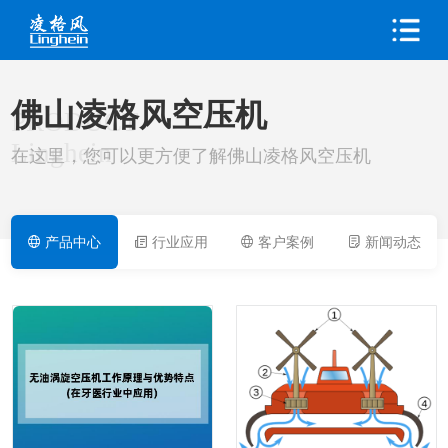
佛山凌格风空压机
PRODUCT
Linghein
在这里，您可以更方便了解佛山凌格风空压机
产品中心
行业应用
客户案例
新闻动态