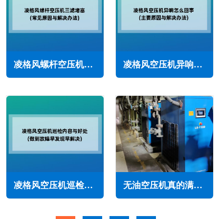
凌格风螺杆空压机三滤堵塞怎么回事(常见原因与解决办法)
凌格风空压机异响怎么回事(主要原因与解决办法)
凌格风空压机巡检内容与好处(做到故障早发现早解决)
无油空压机真的满足了医疗用途的所有需求吗？