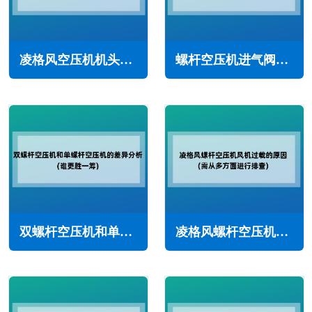
凌格风空压机机头出口温度或排气温度高(常见原因与解决方法)
螺杆空压机进气阀种类和结构特点(空压机进气阀选型指南)
双螺杆空压机和单螺杆空压机的差异分析(谁更胜一筹)
凌格风螺杆空压机风机过载的主要原因(需从多方面进行排查)