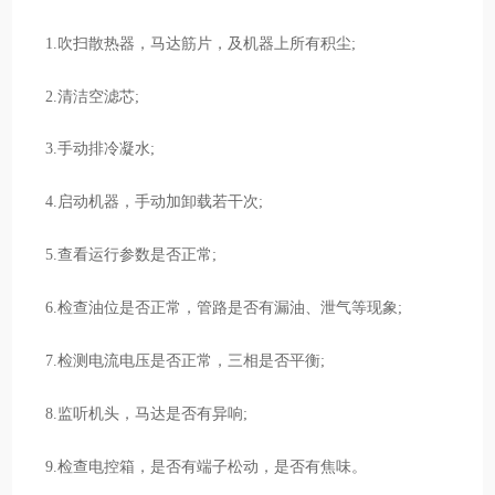
1.吹扫散热器，马达筋片，及机器上所有积尘;
2.清洁空滤芯;
3.手动排冷凝水;
4.启动机器，手动加卸载若干次;
5.查看运行参数是否正常;
6.检查油位是否正常，管路是否有漏油、泄气等现象;
7.检测电流电压是否正常，三相是否平衡;
8.监听机头，马达是否有异响;
9.检查电控箱，是否有端子松动，是否有焦味。