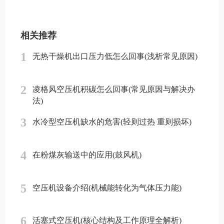
相关推荐
1
无热干燥机出口压力低怎么回事(浅析常见原因)
2
凌格风空压机积碳怎么回事(常见原因与解决办
法)
3
水冷型空压机缺水的危害(轻则过热 重则损坏)
4
在粉煤灰输送中的应用(鼓风机)
5
空压机设备介绍(机械能转化为气体压力能)
6
活塞式空压机(核心结构及工作原理全解析)