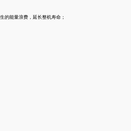
产生的能量浪费，延长整机寿命；
。