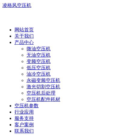
凌格风空压机
网站首页
关于我们
产品中心
微油空压机
无油空压机
变频空压机
低压空压机
油冷空压机
永磁变频空压机
激光切割空压机
空压机后处理
空压机配件耗材
空压机参数
行业应用
服务支持
客户案例
联系我们