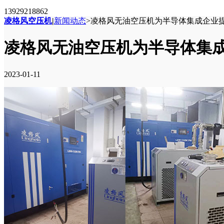
13929218862
凌格风空压机
|
新闻动态
>
凌格风无油空压机为半导体集成企业提
凌格风无油空压机为半导体集成
2023-01-11