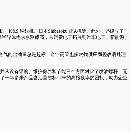
&S 铜线机、日本Shibasoku测试机等。此外，还建立了
设备。近年来，功率半导体需求水涨船高，从消费电子拓展到汽车电子、新能源、
缩空气的含油量总是超标，企业高管也多次找供应商整改后处理
，并从设备采购、维护保养和节能三个方面对比了喷油螺杆、无
解决了一年多来产品含油量超标带来的高报废率的困扰，助力企业