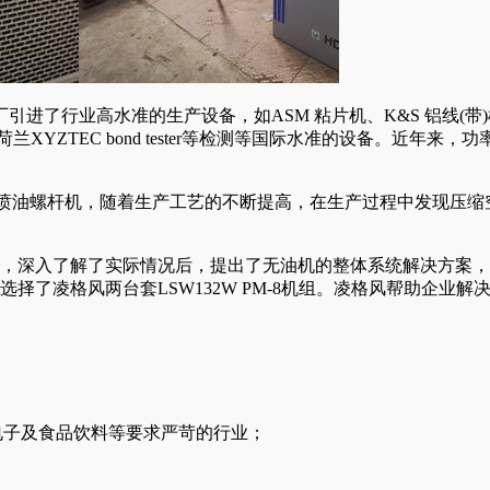
行业高水准的生产设备，如ASM 粘片机、K&S 铝线(带)机、K
 c-sam、 荷兰XYZTEC bond tester等检测等国际水准的
W喷油螺杆机，随着生产工艺的不断提高，在生产过程中发现压
企业，深入了解了实际情况后，提出了无油机的整体系统解决方案
择了凌格风两台套LSW132W PM-8机组。凌格风帮助企业
密电子及食品饮料等要求严苛的行业；