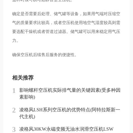
确定是否需要后处理、储气罐等设备，如果用气端对压缩空
气的质量要求比较高，或者空压机使用地空气湿度较高则需
要选配干燥机或者管道过滤器。储气罐可以用来稳定用气压
力。
确保空压机后续售后服务的便捷性。
相关推荐
1
影响螺杆空压机实际排气量的关键因素(受多种因
素影响)
2
凌格风LSH系列空压机的优势特点(阿特拉斯新一
代主机)
3
凌格风30KW永磁变频无油水润滑空压机LSW