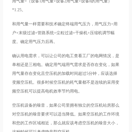
用气量=（设备1用气量+设备2用气量+设备n的用气量）
*1.25。
和用气量一样需要和技术确定终端用气压力，用气压力=用
户+末级过滤+管路系统+尘粒过滤+干燥机+压缩机调节幅
度。确定用气压力后再。
确认用电需求，可以让公司的电工查看工厂的电网情况，是
单相还是三相电。确定用气端用气需求是否存在变化，如果
用气量存在变化且空压机的加载时间超过5分钟，应该选择
变频空压机。很多时候空压机的耗气量都不是连续的采用变
频空压机可以提高电机效率节约用电。
空压机设备的噪音，如果公司里拥有独立的空压机站房那么
对空压机的噪音要求可以适当降低。如果空压机的工作环境
和您的工作区域相近，那么就应该考虑空压机的噪音大小，
这种时候可以考虑静音型空压机。