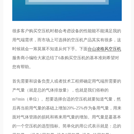
很多客户购买空压机时都会考虑设备的性能能不能满足我的
用气端需求，而市场上可选择的空压机产品其实有很多，这
时候就会一筹莫展不知道从何下手。下面
台山凌格风空压机
服务商小编给大家总结了6条购买空压机的基本准则希望对
您有帮助。
首先需要和设备负责人或者技术工程师确定用气端所需要的
产气量（就是总的气体排放量），也就是我们俗称的
m³/min（单位）。想要选择合适的空压机就要知道气量，然
后再当前用气量的基础上增加20%-25%作为备用气量，用来
面对气体管路的损耗和将来用气量的增加。用气量是蕞基本
的一个空压机的选型指标。简单化的用公式表示就是：总的