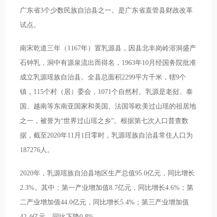
广东省3个少数民族自治县之一。是广东省直管县财政改革
试点。
南宋乾道三年（1167年）置乳源县，因县北丰岗岭溶洞盛产
石钟乳，洞中有源泉流出而得名，1963年10月经国务院批准
成立乳源瑶族自治县。全县总面积2299平方千米，辖9个
镇，115个村（居）委会，1071个自然村。乳源是老挝、泰
国、越南等东南亚国家和美国、法国等欧美过山瑶的祖居地
之一，被誉为“世界过山瑶之乡”。根据第七次人口普查数
据，截至2020年11月1日零时，乳源瑶族自治县常住人口为
187276人。
2020年，乳源瑶族自治县地区生产总值95.0亿元，同比增长
2.3%。其中：第一产业增加值8.7亿元，同比增长4.6%；第
二产业增加值44.0亿元，同比增长5.4%；第三产业增加值
42.4亿元，同比下降0.8%。