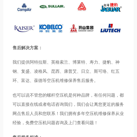
售后解决方案：
我们提供阿特拉斯、英格索兰、博莱特、寿力、捷豹、神
钢、复盛、凌格风、昆西、康普艾、日立、斯可络、红五
环、富达、葆德等空压机维修保养售后服务。
也可以说不管您的螺杆空压机是何种品牌，有任何问题，都
可以直接在线或者电话咨询我们，我们会让离您更近的服务
网点售后人员和您联系！我们拥有多年空压机维修保养从业
经验，免费空压机问题咨询及上门查看问题！