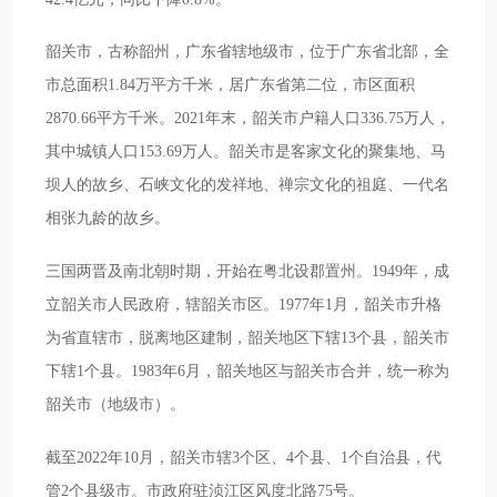
韶关市，古称韶州，广东省辖地级市，位于广东省北部，全
市总面积1.84万平方千米，居广东省第二位，市区面积
2870.66平方千米。2021年末，韶关市户籍人口336.75万人，
其中城镇人口153.69万人。韶关市是客家文化的聚集地、马
坝人的故乡、石峡文化的发祥地、禅宗文化的祖庭、一代名
相张九龄的故乡。
三国两晋及南北朝时期，开始在粤北设郡置州。1949年，成
立韶关市人民政府，辖韶关市区。1977年1月，韶关市升格
为省直辖市，脱离地区建制，韶关地区下辖13个县，韶关市
下辖1个县。1983年6月，韶关地区与韶关市合并，统一称为
韶关市（地级市）。
截至2022年10月，韶关市辖3个区、4个县、1个自治县，代
管2个县级市。市政府驻浈江区风度北路75号。