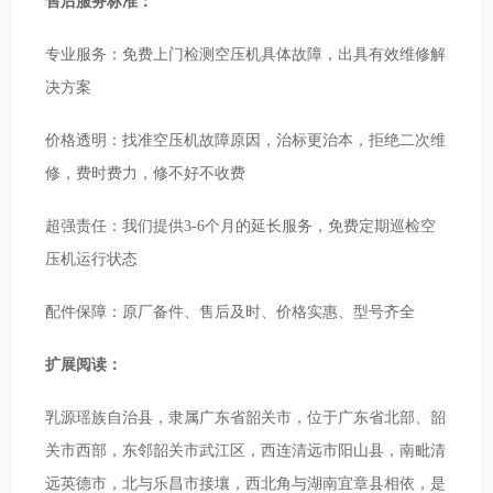
售后服务标准：
专业服务：免费上门检测空压机具体故障，出具有效维修解
决方案
价格透明：找准空压机故障原因，治标更治本，拒绝二次维
修，费时费力，修不好不收费
超强责任：我们提供3-6个月的延长服务，免费定期巡检空
压机运行状态
配件保障：原厂备件、售后及时、价格实惠、型号齐全
扩展阅读：
乳源瑶族自治县，隶属广东省韶关市，位于广东省北部、韶
关市西部，东邻韶关市武江区，西连清远市阳山县，南毗清
远英德市，北与乐昌市接壤，西北角与湖南宜章县相依，是