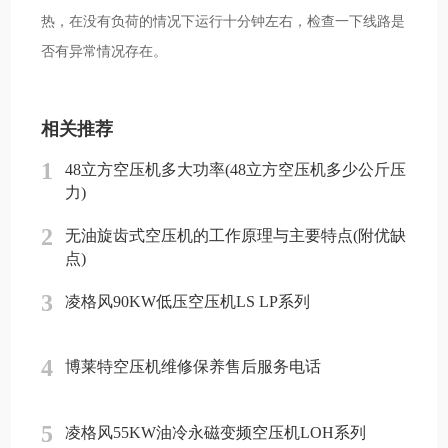
热，在没有负荷的情况下运行十分钟左右，检查一下线路是
否有异常情况存在。
相关推荐
1
48立方空压机多大功率(48立方空压机多少公斤压
力)
2
无油旋齿式空压机的工作原理与主要特点(附优缺
点)
3
凌格风90KW低压空压机LS LP系列
4
博莱特空压机维修保养售后服务电话
5
凌格风55KW油冷永磁变频空压机LOH系列