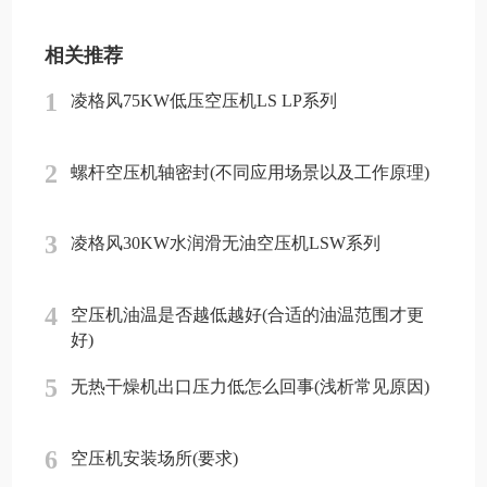
相关推荐
1
凌格风75KW低压空压机LS LP系列
2
螺杆空压机轴密封(不同应用场景以及工作原理)
3
凌格风30KW水润滑无油空压机LSW系列
4
空压机油温是否越低越好(合适的油温范围才更
好)
5
无热干燥机出口压力低怎么回事(浅析常见原因)
6
空压机安装场所(要求)