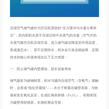
压缩空气储气罐作为空压机系统的“压力缓冲与冷凝分离单
元”，其内部积水源于压缩过程中水蒸气的冷凝（空气中的
水蒸气随空压机压缩升温，进入储气罐后降温至环境温度，
形成液态水）。若不定期排水，积水会引发连锁故障，定期
排水的核心价值体现在以下五大维度：
一、防止储气罐内壁腐蚀，延长设备寿命
储气罐多为碳钢材质，积水与罐内压缩空气（含氧气）接触
时，会形成“电化学腐蚀”——水分子附着在罐壁表面，与铁
基材发生氧化反应，生成红褐色铁锈（Fe₂O₃）。初期表现
为罐壁局部锈斑，长期积累会导致：