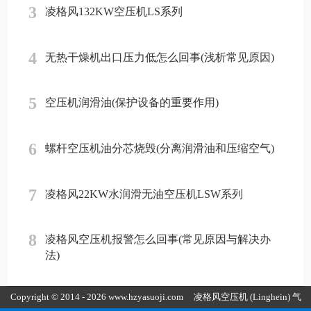
3
凌格风132KW空压机LS系列
4
无热干燥机出口压力低怎么回事(浅析常见原因)
5
空压机润滑油(保护设备的重要作用)
6
螺杆空压机油分芯烧毁(分离润滑油和压缩空气)
7
凌格风22KW水润滑无油空压机LSW系列
8
凌格风空压机报警怎么回事(常见原因与解决办
法)
Copyright © 2014 - 2026 www.hzyasuoji.com
凌格风空压机
(Linghein) 气