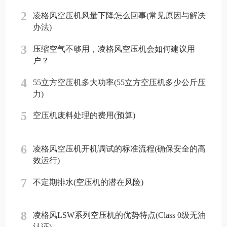
2
凌格风空压机风量下降怎么回事(常见原因与解决
办法)
3
压缩空气不够用，凌格风空压机会如何建议用
户？
4
55立方空压机多大功率(55立方空压机多少公斤压
力)
5
空压机废料处理的费用(预算)
6
凌格风空压机开机调试的标准流程(确保安全的高
效运行)
7
不定期排水(空压机的潜在风险)
8
凌格风LSW系列空压机的优势特点(Class 0级无油
认证)