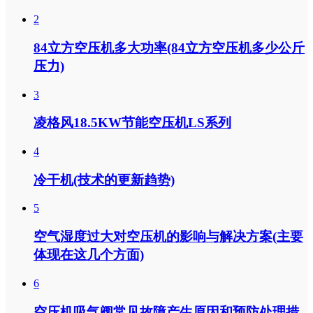
2
84立方空压机多大功率(84立方空压机多少公斤
压力)
3
凌格风18.5KW节能空压机LS系列
4
冷干机(技术的更新趋势)
5
空气湿度过大对空压机的影响与解决方案(主要
体现在这几个方面)
6
空压机吸气阀常见故障产生原因和预防处理措