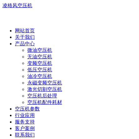
凌格风空压机
网站首页
关于我们
产品中心
微油空压机
无油空压机
变频空压机
低压空压机
油冷空压机
永磁变频空压机
激光切割空压机
空压机后处理
空压机配件耗材
空压机参数
行业应用
服务支持
客户案例
联系我们