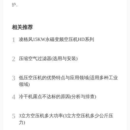
护。
相关推荐
1
凌格风15KW永磁变频空压机HD系列
2
压缩空气过滤器(选用与安装)
3
低压空压机的优势特点与应用领域(适用多种工业
领域)
4
冷干机露点不达标的原因(分析与排查)
5
3立方空压机多大功率(3立方空压机多少公斤压
力)