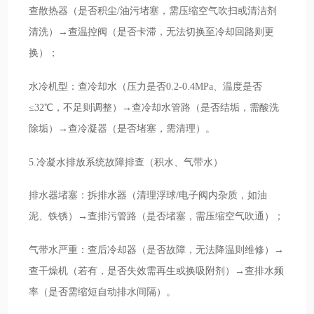
查散热器（是否积尘/油污堵塞，需压缩空气吹扫或清洁剂
清洗）→查温控阀（是否卡滞，无法切换至冷却回路则更
换）；
水冷机型：查冷却水（压力是否0.2-0.4MPa、温度是否
≤32℃，不足则调整）→查冷却水管路（是否结垢，需酸洗
除垢）→查冷凝器（是否堵塞，需清理）。
5.冷凝水排放系统故障排查（积水、气带水）
排水器堵塞：拆排水器（清理浮球/电子阀内杂质，如油
泥、铁锈）→查排污管路（是否堵塞，需压缩空气吹通）；
气带水严重：查后冷却器（是否故障，无法降温则维修）→
查干燥机（若有，是否失效需再生或换吸附剂）→查排水频
率（是否需缩短自动排水间隔）。