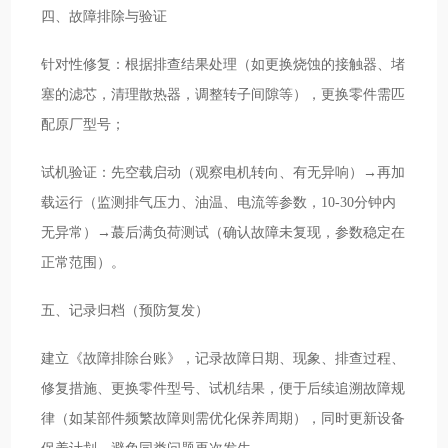
四、故障排除与验证
针对性修复：根据排查结果处理（如更换烧蚀的接触器、堵
塞的滤芯，清理散热器，调整转子间隙等），更换零件需匹
配原厂型号；
试机验证：先空载启动（观察电机转向、有无异响）→再加
载运行（监测排气压力、油温、电流等参数，10-30分钟内
无异常）→蕞后满负荷测试（确认故障未复现，参数稳定在
正常范围）。
五、记录归档（预防复发）
建立《故障排除台账》，记录故障日期、现象、排查过程、
修复措施、更换零件型号、试机结果，便于后续追溯故障规
律（如某部件频繁故障则需优化保养周期），同时更新设备
保养计划，避免同类问题再次发生。