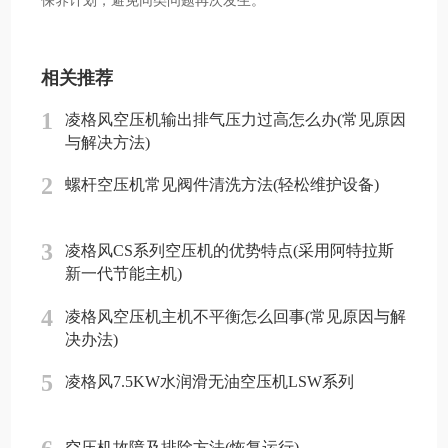
相关推荐
1
凌格风空压机输出排气压力过高怎么办(常见原因
与解决方法)
2
螺杆空压机常见阀件清洗方法(轻松维护设备)
3
凌格风CS系列空压机的优势特点(采用阿特拉斯
新一代节能主机)
4
凌格风空压机主机不平衡怎么回事(常见原因与解
决办法)
5
凌格风7.5KW水润滑无油空压机LSW系列
空压机故障及排除方法(恢复运行)