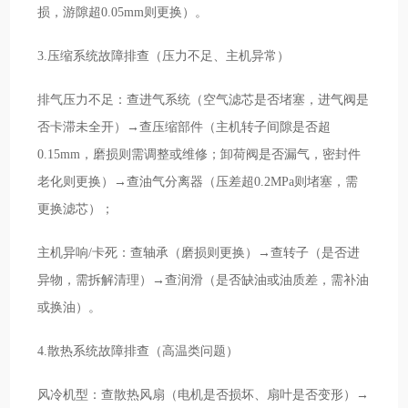
损，游隙超0.05mm则更换）。
3.压缩系统故障排查（压力不足、主机异常）
排气压力不足：查进气系统（空气滤芯是否堵塞，进气阀是
否卡滞未全开）→查压缩部件（主机转子间隙是否超
0.15mm，磨损则需调整或维修；卸荷阀是否漏气，密封件
老化则更换）→查油气分离器（压差超0.2MPa则堵塞，需
更换滤芯）；
主机异响/卡死：查轴承（磨损则更换）→查转子（是否进
异物，需拆解清理）→查润滑（是否缺油或油质差，需补油
或换油）。
4.散热系统故障排查（高温类问题）
风冷机型：查散热风扇（电机是否损坏、扇叶是否变形）→