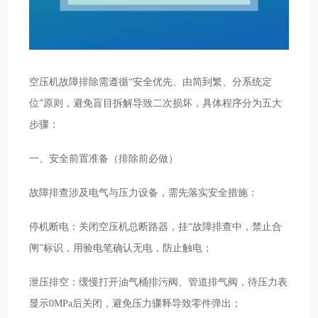
空压机故障排除需遵循“安全优先、由简到繁、分系统定
位”原则，避免盲目拆解导致二次损坏，具体程序分为五大
步骤：
一、安全前置准备（排除前必做）
故障排查涉及电气与压力设备，需先落实安全措施：
停机断电：关闭空压机总断路器，挂“故障排查中，禁止合
闸”标识，用验电笔确认无电，防止触电；
泄压排空：缓慢打开油气桶排污阀、管道排气阀，待压力表
显示0MPa后关闭，避免压力骤释导致零件弹出；