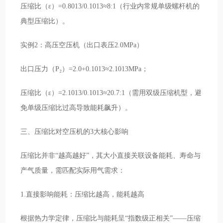
压缩比（ε）=0.8013/0.1013≈8:1（行业内常规单级螺杆机的
典型压缩比）。
实例2：高压空压机（出口表压2.0MPa）
出口压力（P₂）=2.0+0.1013≈2.1013MPa；
压缩比（ε）=2.1013/0.1013≈20.7:1（需用双级压缩机型，避
免单级压缩比过高导致能耗飙升）。
三、压缩比对空压机的3大核心影响
压缩比并非“越高越好”，其大小直接关联设备能耗、寿命与
产气质量，需匹配实际用气需求：
1.直接影响能耗：压缩比越高，能耗越高
根据热力学定律，压缩比与能耗呈“指数级正相关”——压缩