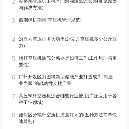
2
凌格风空压机主机有润滑油溢出怎么办(常见原因
与解决方法)
3
假期停机期间(空压机管理规范)
4
24立方空压机多大功率(24立方空压机多少公斤压
力)
5
螺杆空压机油气分离器是如何工作(工作原理与重
要性)
6
广州开发区力图将新型储能产业打造成为“制造
业当家”的战略性支柱产业
7
高压螺杆空压机适合哪些行业使用(广泛应用于各
种工业领域)
8
如何区分螺杆空压机质量好坏的(五种方法简单快
速辨别)