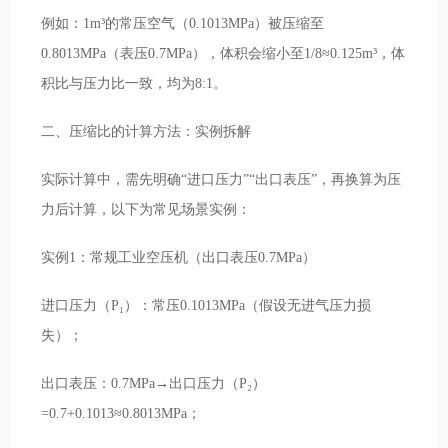
例如：1m³的常压空气（0.1013MPa）被压缩至
0.8013MPa（表压0.7MPa），体积会缩小至1/8≈0.125m³，体
积比与压力比一致，均为8:1。
二、压缩比的计算方法：实例拆解
实际计算中，需先明确“进口压力”“出口表压”，再换算为压
力后计算，以下为常见场景实例：
实例1：常规工业空压机（出口表压0.7MPa）
进口压力（P₁）：常压0.1013MPa（假设无进气压力损
失）；
出口表压：0.7MPa→出口压力（P₂）
=0.7+0.1013≈0.8013MPa；