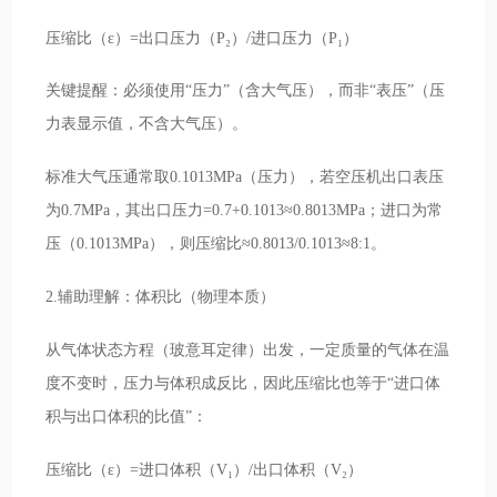
压缩比（ε）=出口压力（P₂）/进口压力（P₁）
关键提醒：必须使用“压力”（含大气压），而非“表压”（压
力表显示值，不含大气压）。
标准大气压通常取0.1013MPa（压力），若空压机出口表压
为0.7MPa，其出口压力=0.7+0.1013≈0.8013MPa；进口为常
压（0.1013MPa），则压缩比≈0.8013/0.1013≈8:1。
2.辅助理解：体积比（物理本质）
从气体状态方程（玻意耳定律）出发，一定质量的气体在温
度不变时，压力与体积成反比，因此压缩比也等于“进口体
积与出口体积的比值”：
压缩比（ε）=进口体积（V₁）/出口体积（V₂）