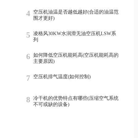
4
空压机油温是否越低越好(合适的油温范
围才更好)
5
凌格风30KW水润滑无油空压机LSW系
列
6
如何降低空压机能耗高(空压机能耗高的
主要原因)
7
空压机排气温度(如何控制)
8
冷干机的优势特点有哪些(压缩空气系统
不可或缺的设备)