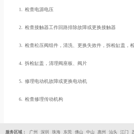
1. 检查电源电压
2. 检查接触器工作回路排除故障或更换接触器
3. 检查松压阀组件，清洗、更换失效件，拆检缸盖，
4. 拆检缸盖，清理阀座板、阀片
5. 修理电动机故障或更换电动机
6. 检查修理传动机构
服务区域：
广州
深圳
珠海
东莞
佛山
中山
惠州
汕头
江门