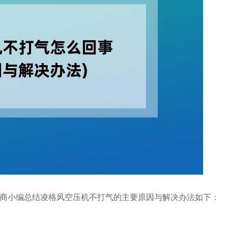
商小编总结凌格风空压机不打气的主要原因与解决办法如下：