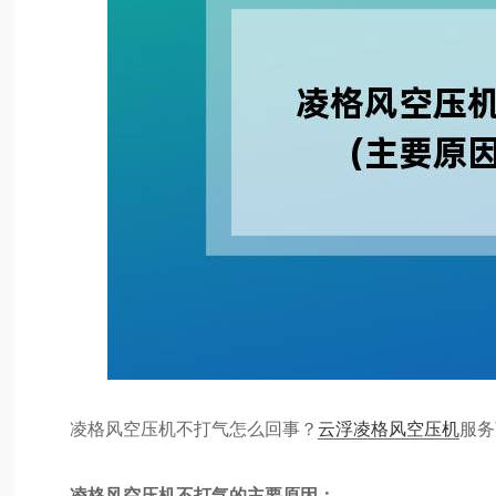
凌格风空压机不打气怎么回事？
云浮凌格风空压机
服务
凌格风空压机不打气的主要原因：