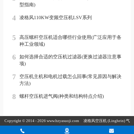
型指南)
4
凌格风110KW变频空压机LSV系列
5
高压螺杆空压机适合哪些行业使用(广泛应用于各
种工业领域)
6
如何选择合适的空压机过滤器(更换过滤器注意事
项)
7
空压机主机和电机过载怎么回事(常见原因与解决
方法)
8
螺杆空压机进气阀(种类和结构特点介绍)
Copyright © 2014 - 2026 www.hzyasuoji.com
凌格风空压机
(Linghein) 气
胜智能装备（深圳）有限公司版权所有
粤ICP备2021072975号
粤公