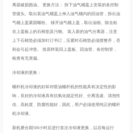
离器破损跑油。 更换方法： 拆下油气桶盖上安装的各控制
管接头。取出装油气桶盖上伸入油气桶内的回油管，拆出油
气桶上盖紧固螺栓。 移开油气桶上盖，取出油细。除去粘
在上盖板上的石棉垫及污物。 装入新的油气分离器，注意
上下石棉垫必须加钉订书订，压紧时石棉垫必须摆整齐，否
则会引起冲垫。 按原样装回上盖板、回油管、各控制管，
检查有无泄漏。
冷却液的更换：
螺杆机冷却液的好坏对喷油螺杆机的性能具有决定性的影
响，良好的冷却液具有抗氧化稳定性好、分离迅速、清泡性
佳、高粘度、防腐性能好，因此，用户必须使用纯正的螺杆
机冷却液。
新机磨合期500小时后进行首次冷却液更换，以后每运行