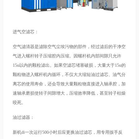
进气空滤芯：
空气滤清器是滤除空气尘埃污物的部件，经过滤后的干净空
气进入螺杆转子压缩腔内压缩。因螺杆机内部间隙只允许
15u以内的颗粒滤出。如果空滤芯堵塞破损，大量大于15u的
颗粒物进入螺杆机内循环，不仅大大缩短油过滤芯、油气分
离芯的使用寿命，还会导致大量颗粒物直接进入轴承腔，加
速轴承磨损使转子间隙增大，压缩效率降低，甚至转子枯燥
咬死。
油过滤器：
新机di一次运行500小时后应更换油过滤芯，用专用扳手反