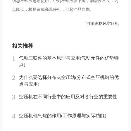
切忌冷却液超期使用，否则冷却液质下降，润滑性不良，闪
点降低，极易造成高温停机，引起油品自燃。
河源凌格风空压机
相关推荐
1
气动三联件的基本原理与应用(气动元件的优势特
点)
2
为什么要选择分布式空压站(分布式空压机站的优
点与应用)
3
空压机在不同行业中的应用及对各行业的重要性
4
空压机储气罐的作用(工作原理与实际功能)