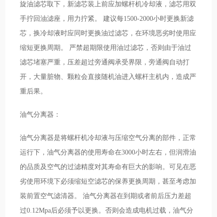
旋油滤芯取下，新滤芯装上前应加螺杆机冷却液，滤芯用双
手拧回油滤座，用力拧紧。 建议每1500-2000小时更换新滤
芯，换冷却液时应同时更换油过滤芯，在环境恶劣时使用应
缩短更换周期。 严禁超期限使用油过滤芯，否则由于油过
滤芯堵塞严重，压差超过旁通阀承受界限，旁通阀自动打
开，大量脏物、颗粒会直接随机油进入螺杆主机内，造成严
重后果。
油气分离器：
油气分离器是将螺杆机冷却液与压缩空气分离的部件，正常
运行下，油气分离器的使用寿命在3000小时左右，但润滑油
的品质及空气的过滤精度对其寿命有巨大的影响。可见在恶
劣使用环境下必须缩短空滤芯的保养更换周期，甚至考虑加
装前置空气滤清器。 油气分离器在到期或者前后压力差超
过0.12Mpa后必须予以更换。否则会造成电机过载，油气分