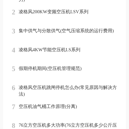
2
凌格风200KW变频空压机LSV系列
3
集中供气与分散供气(空气压缩系统的运行费用)
4
凌格风4KW节能空压机LS系列
5
假期停机期间(空压机管理规范)
6
凌格风空压机跳闸停机怎么办(常见原因与解决方
法)
7
空压机油气桶工作原理(分离)
8
76立方空压机多大功率(76立方空压机多少公斤压