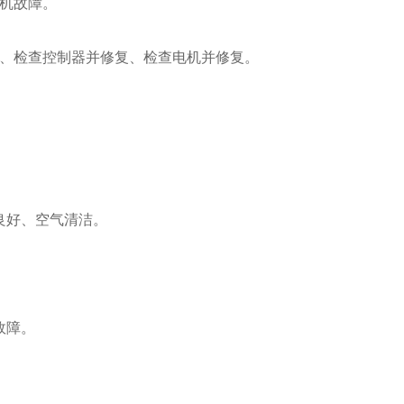
机故障。
、检查控制器并修复、检查电机并修复。
良好、空气清洁。
故障。