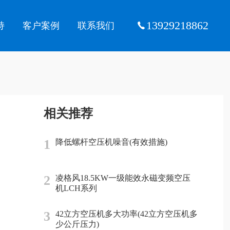
13929218862
持
客户案例
联系我们
相关推荐
1
降低螺杆空压机噪音(有效措施)
2
凌格风18.5KW一级能效永磁变频空压
机LCH系列
3
42立方空压机多大功率(42立方空压机多
少公斤压力)