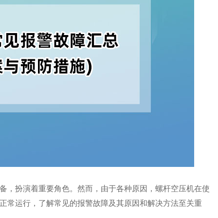
备，扮演着重要角色。然而，由于各种原因，螺杆空压机在使
正常运行，了解常见的报警故障及其原因和解决方法至关重