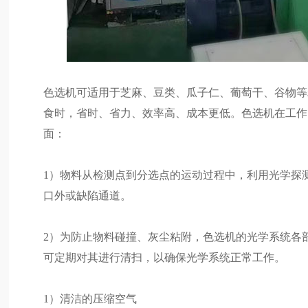
色选机可适用于芝麻、豆类、瓜子仁、葡萄干、谷物等
食时，省时、省力、效率高、成本更低。色选机在工作
面：
1）物料从检测点到分选点的运动过程中，利用光学探
口外或缺陷通道。
2）为防止物料碰撞、灰尘粘附，色选机的光学系统各
可定期对其进行清扫，以确保光学系统正常工作。
1）清洁的压缩空气