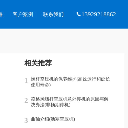
13929218862
持
客户案例
联系我们
相关推荐
1
螺杆空压机的保养维护(高效运行和延长
使用寿命)
2
凌格风螺杆空压机意外停机的原因与解
决办法(非预期停机)
3
曲轴介绍(活塞空压机)