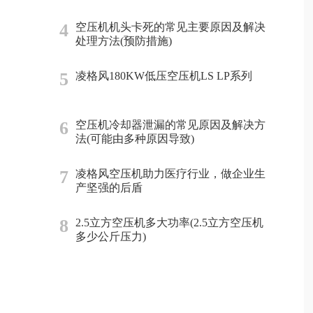
4
空压机机头卡死的常见主要原因及解决
处理方法(预防措施)
5
凌格风180KW低压空压机LS LP系列
6
空压机冷却器泄漏的常见原因及解决方
法(可能由多种原因导致)
7
凌格风空压机助力医疗行业，做企业生
产坚强的后盾
8
2.5立方空压机多大功率(2.5立方空压机
多少公斤压力)