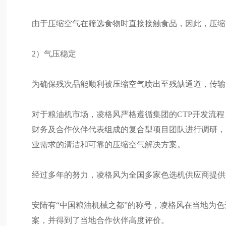
由于压缩空气在筛选食物时直接接触食品，因此，压缩
2）气压稳定
为确保残次品能顺利被压缩空气喷出至残缺通道，传输
对于粮油机市场，凌格风严格遵循集团的CTP开发流
财务及合作伙伴代表组成的复合型项目团队进行调研，
业需求的清洁和可靠的压缩空气解决方案。
经过多年的努力，凌格风为全国多家色选机供应商提供
安陆有“中国粮油机械之都”的称号，凌格风在当地为
案，并得到了当地合作伙伴高度评价。