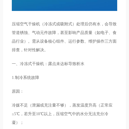
压缩空气干燥机（冷冻式或吸附式）处理后仍有水，会导致
管道锈蚀、气动元件故障，甚至影响产品质量（如电子、食
品行业）。需从设备核心组件、运行参数、维护操作三方面
排查，针对性解决。
一、冷冻式干燥机：露点未达标导致析水
1.制冷系统故障
原因：
冷媒不足（泄漏或充注量不够），蒸发温度升高（正常应
≤5℃，若升至10℃以上，压缩空气中的水分无法充分冷
凝）；