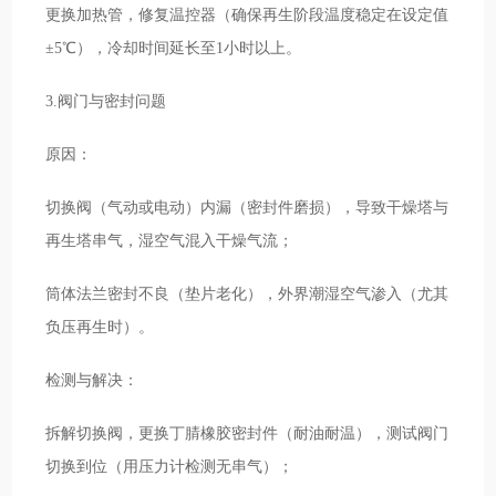
更换加热管，修复温控器（确保再生阶段温度稳定在设定值
±5℃），冷却时间延长至1小时以上。
3.阀门与密封问题
原因：
切换阀（气动或电动）内漏（密封件磨损），导致干燥塔与
再生塔串气，湿空气混入干燥气流；
筒体法兰密封不良（垫片老化），外界潮湿空气渗入（尤其
负压再生时）。
检测与解决：
拆解切换阀，更换丁腈橡胶密封件（耐油耐温），测试阀门
切换到位（用压力计检测无串气）；