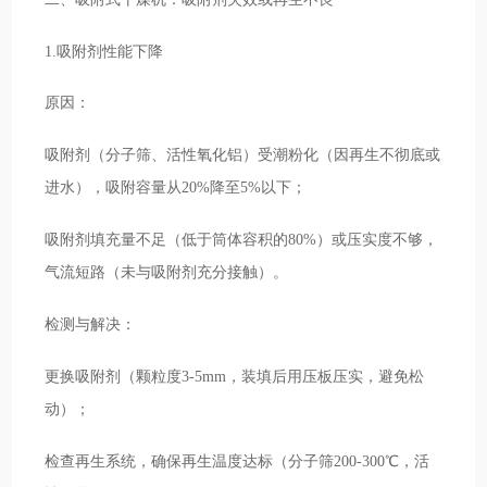
1.吸附剂性能下降
原因：
吸附剂（分子筛、活性氧化铝）受潮粉化（因再生不彻底或
进水），吸附容量从20%降至5%以下；
吸附剂填充量不足（低于筒体容积的80%）或压实度不够，
气流短路（未与吸附剂充分接触）。
检测与解决：
更换吸附剂（颗粒度3-5mm，装填后用压板压实，避免松
动）；
检查再生系统，确保再生温度达标（分子筛200-300℃，活