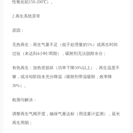
性氧化铝150-200℃）。
2.再生系统异常
原因：
无热再生：再生气量不足（低于处理量的5%）或再生时间
过短（未达到4小时/周期），吸附剂无法脱附水分；
有热再生：加热管损坏（功率下降50%以上），再生温度不
够，或冷却阶段未充分降温（吸附剂带温吸附，效率降
30%）。
检测与解决：
调整再生气阀开度，确保气量达标（用流量计监测），延长
再生周期；