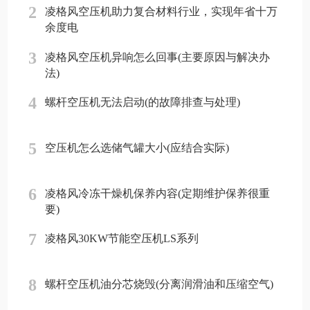
2
凌格风空压机助力复合材料行业，实现年省十万
余度电
3
凌格风空压机异响怎么回事(主要原因与解决办
法)
4
螺杆空压机无法启动(的故障排查与处理)
5
空压机怎么选储气罐大小(应结合实际)
6
凌格风冷冻干燥机保养内容(定期维护保养很重
要)
7
凌格风30KW节能空压机LS系列
8
螺杆空压机油分芯烧毁(分离润滑油和压缩空气)