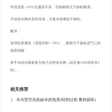
环境湿度＞85%且通风不良，导致吸附式干燥机吸潮；
手动排水阀未及时排放，冷凝水倒灌回干燥机。
解决：
加强机房通风（湿度控制＜70%），吸附式干燥机进气口加
装防雨帽；
将手动排水阀更换为电子定时排水阀（设定每10分钟排水3
秒）。
相关推荐
1
水冷型空压机缺水的危害(轻则过热 重则损坏)