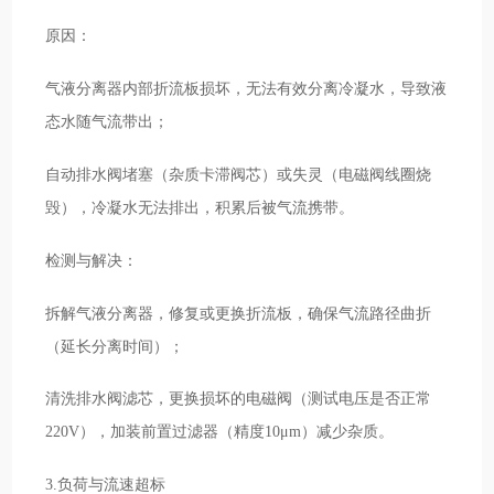
原因：
气液分离器内部折流板损坏，无法有效分离冷凝水，导致液
态水随气流带出；
自动排水阀堵塞（杂质卡滞阀芯）或失灵（电磁阀线圈烧
毁），冷凝水无法排出，积累后被气流携带。
检测与解决：
拆解气液分离器，修复或更换折流板，确保气流路径曲折
（延长分离时间）；
清洗排水阀滤芯，更换损坏的电磁阀（测试电压是否正常
220V），加装前置过滤器（精度10μm）减少杂质。
3.负荷与流速超标