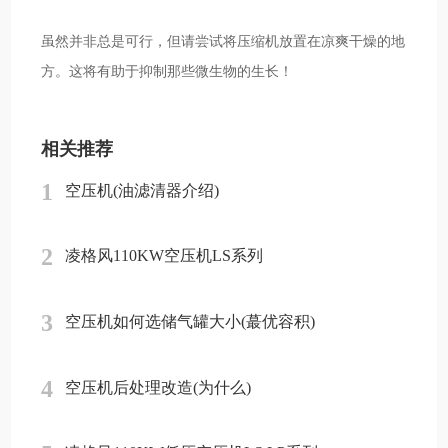
虽然并非总是可行，但请尝试将压缩机放置在凉爽干燥的地
方。这将有助于抑制那些微生物的生长！
相关推荐
1
空压机(油滤清器介绍)
2
凌格风110KW空压机LS系列
3
空压机如何选储气罐大小(蕞优容积)
4
空压机后处理改造(为什么)